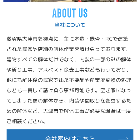
ABOUT US
当社について
滋賀県大津市を拠点に、主に木造・鉄骨・RCで建築
された民家や店舗の解体作業を請け負っております。
建物すべての解体だけでなく、内装の一部のみの解体
や斫り工事、アスベスト除去工事なども行っており、
他にも解体後の民家で出た不要品や産業廃棄物の処理
なども一貫して請け負う事が可能です。空き家になっ
てしまった家の解体から、内装や間取りを変更するた
めの解体など、大津市で解体工事が必要な場合は一度
ご相談ください。
会社案内はこちら