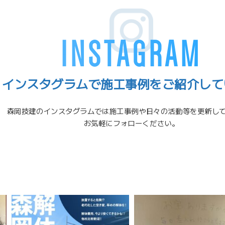
INSTAGRAM
インスタグラムで
施工事例をご紹介して
森岡技建のインスタグラムでは施工事例や日々の活動等を更新し
お気軽にフォローください。