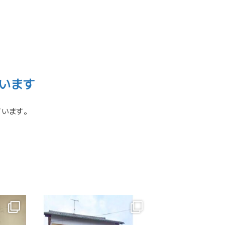
います
ています。