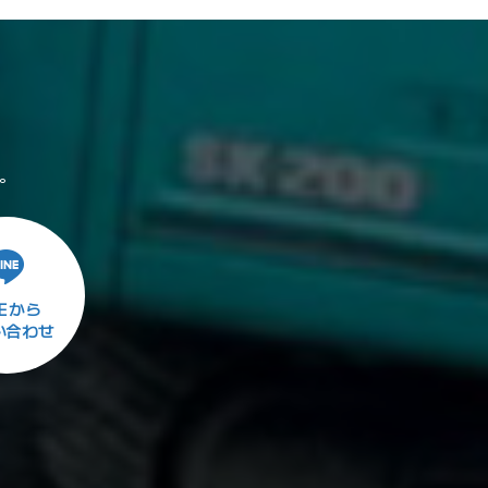
。
NEから
い合わせ